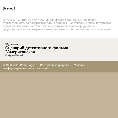
Всего:
1
ОТКАЗ ОТ ОТВЕТСТВЕННОСТИ: BakuPages.com (Baku.ru) не несет
ответственности за содержимое этой страницы. Все товарные знаки и торговые
марки, упомянутые на этой странице, а также названия продуктов и
предприятий, сайтов, изданий и газет, являются собственностью их владельцев.
Журналы
Сценарий детективного фильма
"Американская...
© Ayla-Murad
© 1998-2026 Baku Pages™. Все права защищены •
Условия
•
Конфиденциальность
•
Контакты