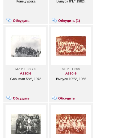
Конец урока
Выпуск 8"Б" 1982г.
Обсудить
Обсудить (
1
)
МАРТ 1978
АПР. 1985
Assole
Assole
Gobustan 5"v", 1978
Выпуск 10"Б", 1985
Обсудить
Обсудить