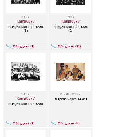
1957
1957
Kama0577
Kama0577
Выпускники 1965 года
Выпускники 1965 года
(3)
(2)
Обсудить (
1
)
Обсудить (
11
)
1957
ИЮЛЬ 2004
Kama0577
Встреча через 14 лет
Выпускники 1965 года
Обсудить (
1
)
Обсудить (
5
)