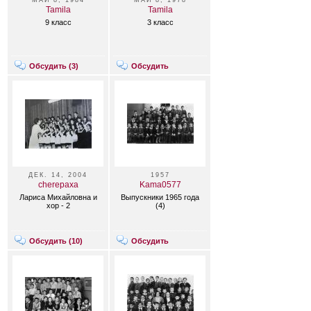
МАЙ 8, 1984
МАЙ 8, 1978
Tamila
Tamila
9 класс
3 класс
Обсудить (
3
)
Обсудить
ДЕК. 14, 2004
1957
cherepaxa
Kama0577
Лариса Михайловна и
Выпускники 1965 года
хор - 2
(4)
Обсудить (
10
)
Обсудить