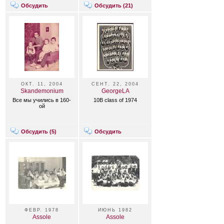
Обсудить
Обсудить (
21
)
ОКТ. 11, 2004
СЕНТ. 22, 2004
Skandemonium
GeorgeLA
Все мы учились в 160-
10B class of 1974
ой
Обсудить (
5
)
Обсудить
ФЕВР. 1978
ИЮНЬ 1982
Assole
Assole