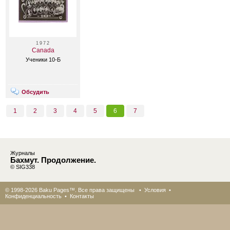
1972
Canada
Ученики 10-Б
Обсудить
1
2
3
4
5
6
7
Журналы
Бахмут. Продолжение.
© SIG338
© 1998-2026 Baku Pages™. Все права защищены •
Условия
•
Конфиденциальность
•
Контакты