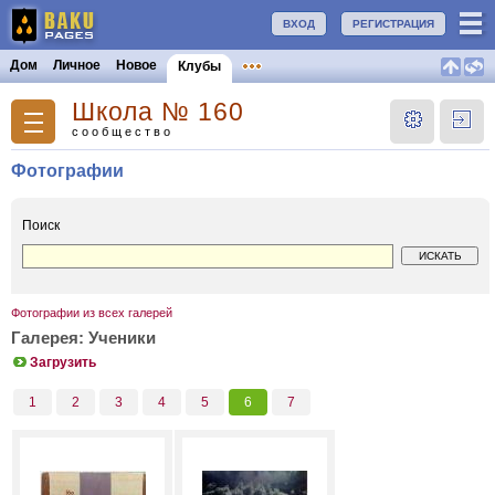
ВХОД
РЕГИСТРАЦИЯ
Дом
Личное
Новое
Клубы
Школа № 160
сообщество
Фотографии
Поиск
Фотографии из всех галерей
Галерея: Ученики
Загрузить
1
2
3
4
5
6
7