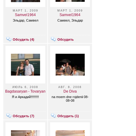
МАРТ 1, 2009
МАРТ 1, 2009
Samvel1964
Samvel1964
Эльдар, Самвел
Самвел, Эльдар
Обсудить (
4
)
Обсудить
ИЮЛЬ 6, 2008
АВГ. 8, 2008
Bagdasaryan - Tovaryan
De Diva
Я и Аркадий!!!!!!!!!
na moem dne rojdenii 08-
08-08
Обсудить (
7
)
Обсудить (
1
)