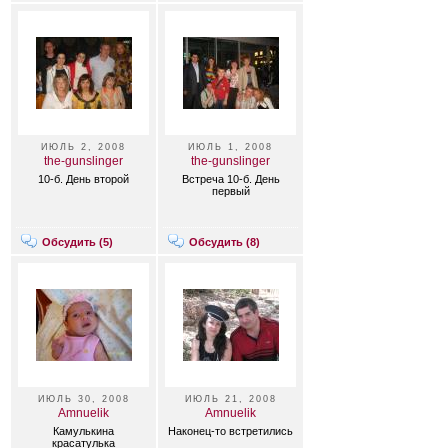
ИЮЛЬ 2, 2008
ИЮЛЬ 1, 2008
the-gunslinger
the-gunslinger
10-б. День второй
Встреча 10-б. День
первый
Обсудить (
5
)
Обсудить (
8
)
ИЮЛЬ 30, 2008
ИЮЛЬ 21, 2008
Amnuelik
Amnuelik
Камулькина
Наконец-то встретились
красатулька