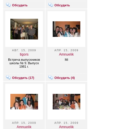
Обсудить
Обсудить
АВГ. 15, 2009
АПР. 15, 2009
tigors
Amnuelik
Встреча выпускников
Mi
школы № 9. Выпуск
1981 г.
Обсудить (
17
)
Обсудить (
4
)
АПР. 15, 2009
АПР. 15, 2009
Amnuelik
Amnuelik