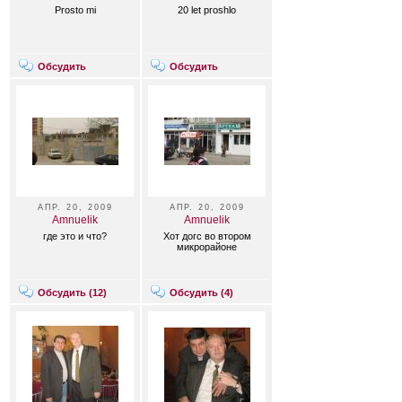
Prosto mi
20 let proshlo
Обсудить
Обсудить
АПР. 20, 2009
АПР. 20, 2009
Amnuelik
Amnuelik
где это и что?
Хот догс во втором
микрорайоне
Обсудить (
12
)
Обсудить (
4
)