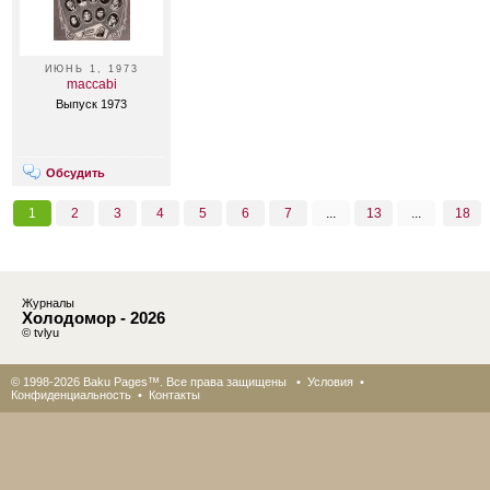
ИЮНЬ 1, 1973
maccabi
Выпуск 1973
Обсудить
1
2
3
4
5
6
7
...
13
...
18
Журналы
Холодомор - 2026
© tvlyu
© 1998-2026 Baku Pages™. Все права защищены •
Условия
•
Конфиденциальность
•
Контакты