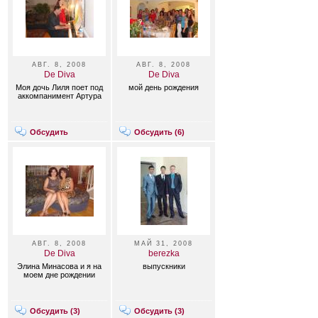
АВГ. 8, 2008
АВГ. 8, 2008
De Diva
De Diva
Моя дочь Лиля поет под
мой день рождения
аккомпанимент Артура
Обсудить
Обсудить (
6
)
АВГ. 8, 2008
МАЙ 31, 2008
De Diva
berezka
Элина Минасова и я на
выпускники
моем дне рождении
Обсудить (
3
)
Обсудить (
3
)