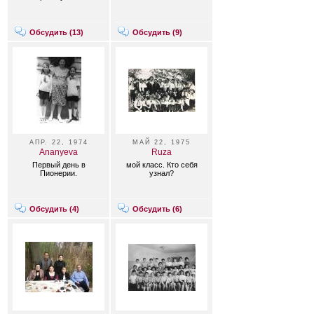
Обсудить (
13
)
Обсудить (
9
)
АПР. 22, 1974
МАЙ 22, 1975
Ananyeva
Ruza
Первый день в
мой класс. Кто себя
Пионерии.
узнал?
Обсудить (
4
)
Обсудить (
6
)