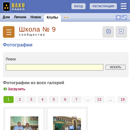
ВХОД
РЕГИСТРАЦИЯ
Дом
Личное
Новое
Клубы
Школа № 9
сообщество
Фотографии
Поиск
Фотографии из всех галерей
Загрузить
1
2
3
4
5
6
7
...
13
...
18