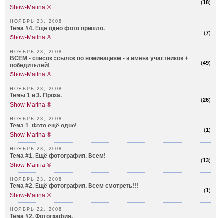
(
18
)
Show-Marina ®
НОЯБРЬ 23, 2008
Тема #4. Ещё одно фото пришло.
(
7
)
Show-Marina ®
НОЯБРЬ 23, 2008
ВСЕМ - список ссылок по номинациям - и имена участников +
(
49
)
победителей!
Show-Marina ®
НОЯБРЬ 23, 2008
Темы 1 и 3. Проза.
(
26
)
Show-Marina ®
НОЯБРЬ 23, 2008
Тема 1. Фото ещё одно!
(
1
)
Show-Marina ®
НОЯБРЬ 23, 2008
Тема #1. Ещё фотография. Всем!
(
13
)
Show-Marina ®
НОЯБРЬ 23, 2008
Тема #2. Ещё фотография. Всем смотреть!!!
(
1
)
Show-Marina ®
НОЯБРЬ 22, 2008
Тема #2. Фотография.