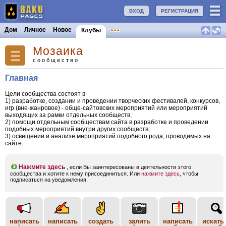
ВХОД
РЕГИСТРАЦИЯ
Дом
Личное
Новое
Клубы
Мозаика
сообщество
Главная
Цели сообщества состоят в
1) разработке, создании и проведении творческих фестивалей, конкурсов,
игр (вне-жанровое) - обще-сайтовских мероприятий или мероприятий
выходящих за рамки отдельных сообществ;
2) помощи отдельным сообществам сайта в разработке и проведении
подобных мероприятий внутри других сообществ;
3) освещении и анализе мероприятий подобного рода, проводимых на
сайте.
Нажмите здесь
, если Вы заинтересованы в деятельности этого
сообщества и хотите к нему присоединиться. Или
нажмите здесь
, чтобы
подписаться на уведомления.
написать
написать
создать
залить
написать
искать