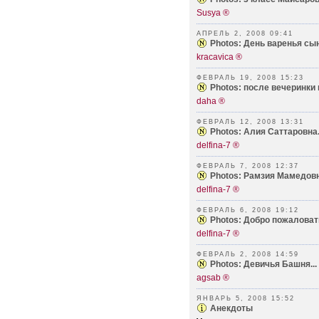
Susya ®
АПРЕЛЬ 2, 2008 09:41
Photos: День варенья сына
kracavica ®
ФЕВРАЛЬ 19, 2008 15:23
Photos: после вечеринки 
daha ®
ФЕВРАЛЬ 12, 2008 13:31
Photos: Алия Саттаровна.
delfina-7 ®
ФЕВРАЛЬ 7, 2008 12:37
Photos: Рамзия Мамедовна
delfina-7 ®
ФЕВРАЛЬ 6, 2008 19:12
Photos: Добро пожаловать
delfina-7 ®
ФЕВРАЛЬ 2, 2008 14:59
Photos: Девичья Башня...
agsab ®
ЯНВАРЬ 5, 2008 15:52
Анекдоты