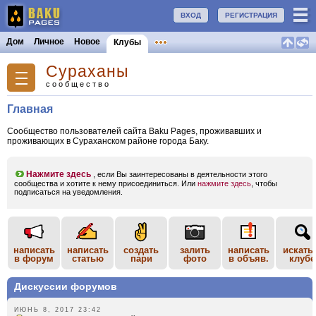
ВХОД
РЕГИСТРАЦИЯ
Дом
Личное
Новое
Клубы
Сураханы
сообщество
Главная
Сообщество пользователей сайта Baku Pages, проживавших и
проживающих в Сураханском районе города Баку.
Нажмите здесь
, если Вы заинтересованы в деятельности этого
сообщества и хотите к нему присоединиться. Или
нажмите здесь
, чтобы
подписаться на уведомления.
написать
написать
создать
залить
написать
искать
в форум
статью
пари
фото
в объяв.
клубе
Дискуссии форумов
ИЮНЬ 8, 2017 23:42