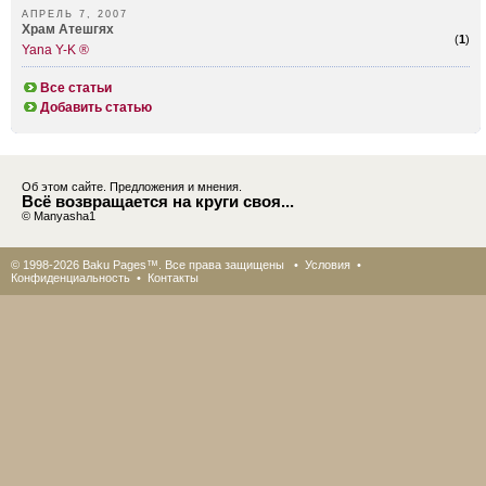
АПРЕЛЬ 7, 2007
Храм Атешгях
(
1
)
Yana Y-K ®
Все статьи
Добавить статью
Об этом сайте. Предложения и мнения.
Всё возвращается на круги своя...
© Manyasha1
© 1998-2026 Baku Pages™. Все права защищены •
Условия
•
Конфиденциальность
•
Контакты