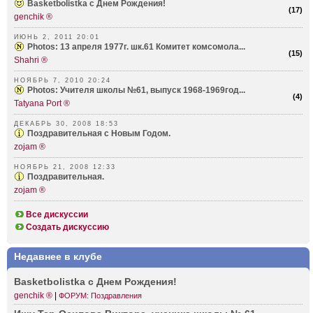
Basketbolistka с Днем Рождения!
(
17
)
genchik ®
ИЮНЬ 2, 2011 20:01
Photos: 13 апреля 1977г. шк.61 Комитет комсомола...
(
15
)
Shahri ®
НОЯБРЬ 7, 2010 20:24
Photos: Учителя школы №61, выпуск 1968-1969год...
(
4
)
Tatyana Port ®
ДЕКАБРЬ 30, 2008 18:53
Поздравительная с Новым Годом.
zojam ®
НОЯБРЬ 21, 2008 12:33
Поздравительная.
zojam ®
Все дискуссии
Создать дискуссию
Недавнее в клубе
Baske­tbolistka с Днем Рождения!
genchik ®
|
ФОРУМ: Поздравления