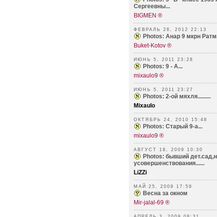
Сергеевны...
BIGMEN ®
ФЕВРАЛЬ 28, 2012 22:13
Photos: Анар 9 мкрн Ратми
Buket-Kotov ®
ИЮНЬ 5, 2011 23:28
Photos: 9 - А...
mixaulo9 ®
ИЮНЬ 5, 2011 23:27
Photos: 2-ой мяхля.........
Mixaulo
ОКТЯБРЬ 24, 2010 15:48
Photos: Старый 9-а...
mixaulo9 ®
АВГУСТ 18, 2009 10:30
Photos: бывший дет.сад,
усовершенствования......
LiZZi
МАЙ 25, 2009 17:59
Весна за окном
Mir-jalal-69 ®
АПРЕЛЬ 3, 2009 08:31