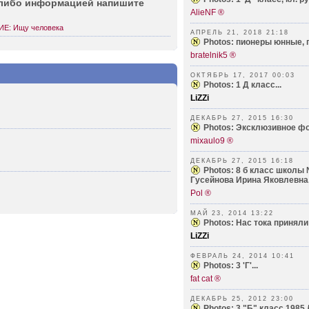
 либо инфор­мацией напишите
AlieNF ®
Е: Ищу человека
АПРЕЛЬ 21, 2018 21:18
Photos: пионеры юнные, г
bratelnik5 ®
ОКТЯБРЬ 17, 2017 00:03
Photos: 1 Д класс...
LiZZi
ДЕКАБРЬ 27, 2015 16:30
Photos: Эксклюзивное фот
mixaulo9 ®
ДЕКАБРЬ 27, 2015 16:18
Photos: 8 б класс школы
Гусейнова Ирина Яковлевна.
Pol ®
МАЙ 23, 2014 13:22
Photos: Нас тока приняли 
LiZZi
ФЕВРАЛЬ 24, 2014 10:41
Photos: 3 'Г'...
fat cat ®
ДЕКАБРЬ 25, 2012 23:00
Photos: 3 "Б" класс 1985