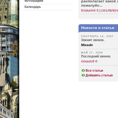
Фотографии
распо­лагает какой
пожал­уйс...
Календарь
Kriska444 ®
|
ОБЪЯВЛЕНИ
Новости и статьи
СЕНТЯБРЬ 14, 2007
Звенит звонок.
Mixaulo
МАЙ 27, 2006
Последний звонок.
mixaulo9 ®
Все статьи
Добавить статью