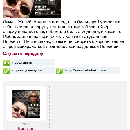
Ляма с Женей гуляли, как всегда, по бульвару. Гуляли они
себе, гуляли, и вдруг у них под ногами забили гейзеры,
сверху повалил снег, побежали белые медведи, и какой-то
Рыбак заиграл на скрипочке… Короче, натуральная
Норвегия. Ну и вправду, с кем еще говорить о короле, как не
с ярой монархисткой и англофилкой из далекой Норвегии.
Слушать передачу
прослушать
страница выпуска
http://www.radiobaku.com
2011
Кинозал