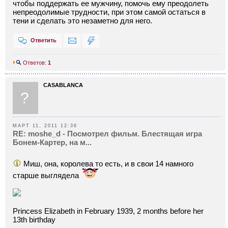
чтобы поддержать ее мужчину, помочь ему преодолеть
непреодолимые трудности, при этом самой остаться в
тени и сделать это незаметно для него.
Ответить
Ответов:
1
CASABLANCA
?
МАРТ 11, 2011 12:36
RE: moshe_d - Посмотрел фильм. Блестящая игра
Бонем-Картер, на м...
Миш, она, королева то есть, и в свои 14 намного
старше выглядела
Princess Elizabeth in February 1939, 2 months before her
13th birthday