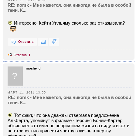
МАРТ 11, 2011 14:04
RE: norsk - Мне кажется, она никогда не была в особой
тени. К...
Интересно, Кейти Уильяму сколько раз отказывала?
Ответить
Ответов:
1
moshe_d
?
МАРТ 11, 2011 13:55
RE: norsk - Мне кажется, она никогда не была в особой
тени. К...
Тот факт, что она дважды отвергала предложение
Альберта, упомянут в фильме - героиня Бонем-Картер
объясняет это именно неприятием жизни на виду и всех и
неготовностью принести частную жизнь в жертву
официальной.