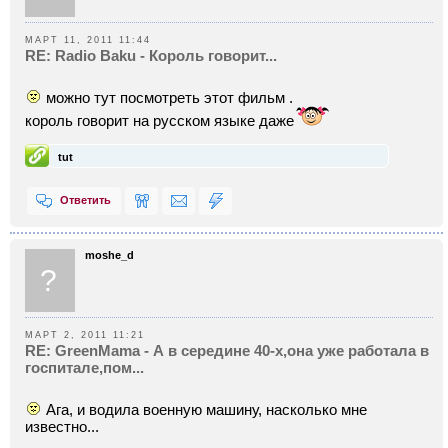
МАРТ 11, 2011 11:44
RE: Radio Baku - Король говорит...
можно тут посмотреть этот фильм .
король говорит на русском языке даже
tut
Ответить
moshe_d
?
МАРТ 2, 2011 11:21
RE: GreenMama - А в середине 40-х,она уже работала в
госпитале,пом...
Ага, и водила военную машину, насколько мне
известно...