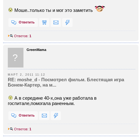
Моше..только ты и мог это заметить
Ответить
Ответов:
1
GreenMama
?
МАРТ 2, 2011 11:12
RE: moshe_d - Посмотрел фильм. Блестящая игра
Бонем-Картер, на м...
А в середине 40-х,она уже работала в
госпитале,помогала раненным.
Ответить
Ответов:
1