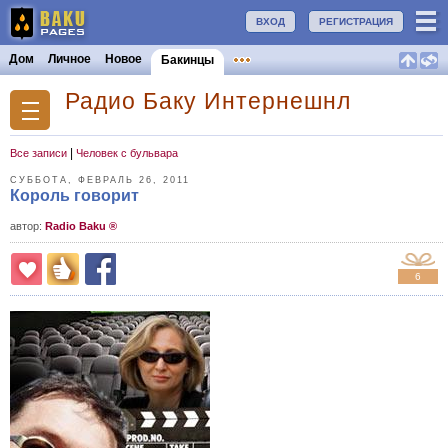
ВХОД
РЕГИСТРАЦИЯ
Дом
Личное
Новое
Бакинцы
Радио Баку Интернешнл
|
Все записи
Человек с бульвара
СУББОТА, ФЕВРАЛЬ 26, 2011
Король говорит
aвтор:
Radio Baku ®
6