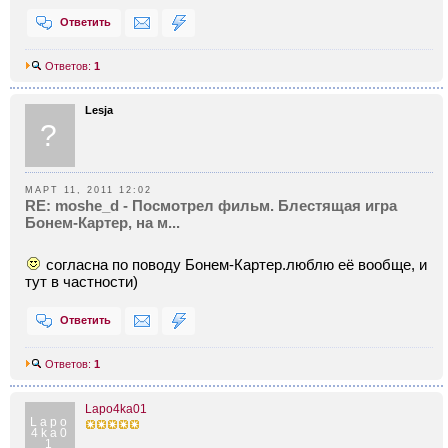
Ответить
Ответов:
1
Lesja
?
МАРТ 11, 2011 12:02
RE: moshe_d - Посмотрел фильм. Блестящая игра
Бонем-Картер, на м...
согласна по поводу Бонем-Картер.люблю её вообще, и
тут в частности)
Ответить
Ответов:
1
Lapo4ka01
Lapo
4ka0
1