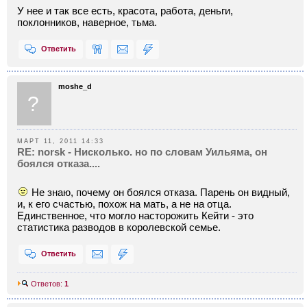
У нее и так все есть, красота, работа, деньги,
поклонников, наверное, тьма.
Ответить
moshe_d
?
МАРТ 11, 2011 14:33
RE: norsk - Нисколько. но по словам Уильяма, он
боялся отказа....
Не знаю, почему он боялся отказа. Парень он видный,
и, к его счастью, похож на мать, а не на отца.
Единственное, что могло насторожить Кейти - это
статистика разводов в королевской семье.
Ответить
Ответов:
1