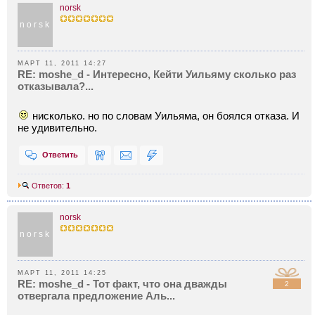
norsk
norsk
МАРТ 11, 2011 14:27
RE: moshe_d - Интересно, Кейти Уильяму сколько раз
отказывала?...
нисколько. но по словам Уильяма, он боялся отказа. И
не удивительно.
Ответить
Ответов:
1
norsk
norsk
МАРТ 11, 2011 14:25
RE: moshe_d - Тот факт, что она дважды
2
отвергала предложение Аль...