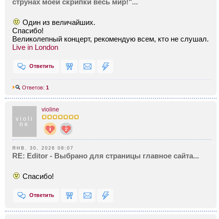
струнах моей скрипки весь мир!"...
Один из величайших.
Спасибо!
Великолепный концерт, рекомендую всем, кто не слушал.
Live in London
Ответить
Ответов:
1
violine
violi
ne
ЯНВ. 30, 2026 08:07
RE: Editor - Выбрано для страницы главное сайта...
Спасибо!
Ответить