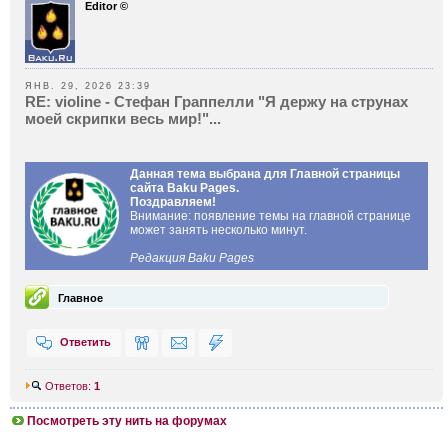
Editor ©
ЯНВ. 29, 2026 23:39
RE: violine - Стефан Граппелли "Я держу на струнах
моей скрипки весь мир!"...
Данная тема выбрана для Главной страницы
сайта Baku Pages.
Поздравляем!
Внимание: появление темы на главной странице
может занять несколько минут.
Редакция Baku Pages
Главное
Ответить
Ответов:
1
Посмотреть эту нить на форумах