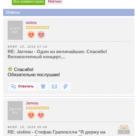
Все комментарии
Рейтинг
Ответы
violine
violi
ne
ФЕВР. 23, 2026 07:10
RE: Jarreau - Один из величайших. Спасибо!
Великолепный концерт,...
Спасибо!
Обязательно послушаю!
Ответить
Jarreau
Jarre
au
ФЕВР. 18, 2026 00:48
RE: violine - Стефан Граппелли "Я держу на
1