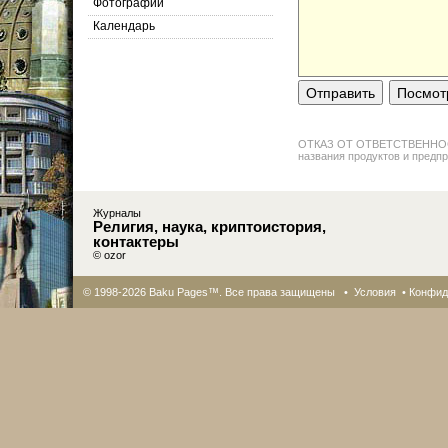
Фотографии
Календарь
ОТКАЗ ОТ ОТВЕТСТВЕННОСТИ: 
названия продуктов и предпр
Журналы
Религия, наука, криптоистория,
контактеры
© ozor
© 1998-2026 Baku Pages™. Все права защищены •
Условия
•
Конфид