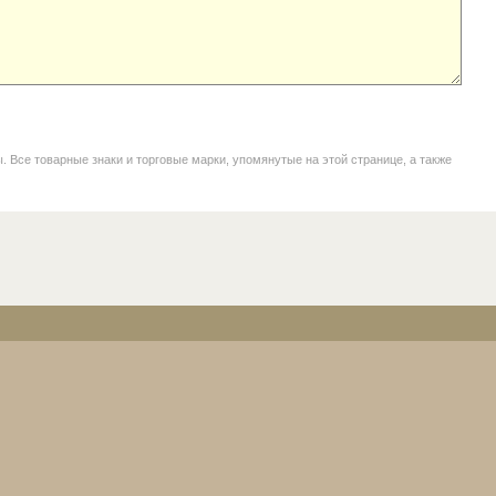
се товарные знаки и торговые марки, упомянутые на этой странице, а также