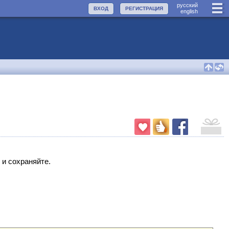
руccкий
ВХОД
РЕГИСТРАЦИЯ
english
 и сохраняйте.