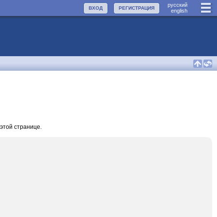
руccкий
ВХОД
РЕГИСТРАЦИЯ
english
этой странице.