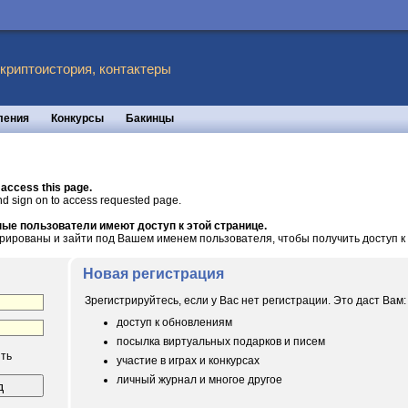
 криптоистория, контактеры
ления
Конкурсы
Бакинцы
 access this page.
nd sign on to access requested page.
ые пользователи имеют доступ к этой странице.
рированы и зайти под Вашем именем пользователя, чтобы получить доступ к 
Новая регистрация
Зрегистрируйтесь, если у Вас нет регистрации. Это даст Вам:
доступ к обновлениям
посылка виртуальных подарков и писем
ть
участие в играх и конкурсах
личный журнал и многое другое