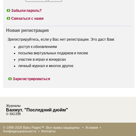
Забыли пароль?
Связаться с нами
Новая регистрация
Зрегистрируйтесь, если у Вас нет регистрации. Это даст Вам:
доступ к обновлениям
посылка виртуальных подарков и писем
участие в играх и конкурсах
личный журнал и многое другое
Зарегистрироваться
Журналы
Бахмут. "Последний дюйм"
© SIG338
© 1998-2026 Baku Pages™. Все права защищены •
Условия
•
Конфиденциальность
•
Контакты