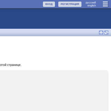
руccкий
ВХОД
РЕГИСТРАЦИЯ
english
этой странице.