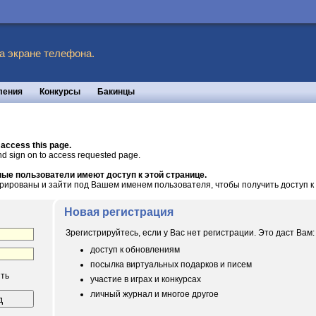
а экране телефона.
ления
Конкурсы
Бакинцы
 access this page.
nd sign on to access requested page.
ые пользователи имеют доступ к этой странице.
рированы и зайти под Вашем именем пользователя, чтобы получить доступ к 
Новая регистрация
Зрегистрируйтесь, если у Вас нет регистрации. Это даст Вам:
доступ к обновлениям
посылка виртуальных подарков и писем
ть
участие в играх и конкурсах
личный журнал и многое другое