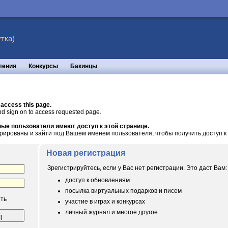
тка)
ления
Конкурсы
Бакинцы
 access this page.
nd sign on to access requested page.
ые пользователи имеют доступ к этой странице.
рированы и зайти под Вашем именем пользователя, чтобы получить доступ к 
Новая регистрация
Зрегистрируйтесь, если у Вас нет регистрации. Это даст Вам:
доступ к обновлениям
посылка виртуальных подарков и писем
ть
участие в играх и конкурсах
личный журнал и многое другое