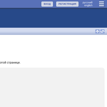
руccкий
ВХОД
РЕГИСТРАЦИЯ
english
этой странице.