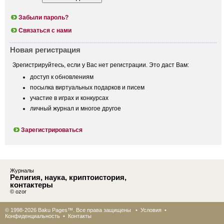
Забыли пароль?
Связаться с нами
Новая регистрация
Зрегистрируйтесь, если у Вас нет регистрации. Это даст Вам:
доступ к обновлениям
посылка виртуальных подарков и писем
участие в играх и конкурсах
личный журнал и многое другое
Зарегистрироваться
Журналы
Религия, наука, криптоистория,
контактеры
© ozor
© 1998-2026 Baku Pages™. Все права защищены •
Условия
•
Конфиденциальность
•
Контакты