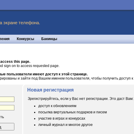
а экране телефона.
ления
Конкурсы
Бакинцы
 access this page.
nd sign on to access requested page.
ые пользователи имеют доступ к этой странице.
рированы и зайти под Вашем именем пользователя, чтобы получить доступ к 
Новая регистрация
Зрегистрируйтесь, если у Вас нет регистрации. Это даст Вам:
доступ к обновлениям
посылка виртуальных подарков и писем
ть
участие в играх и конкурсах
личный журнал и многое другое