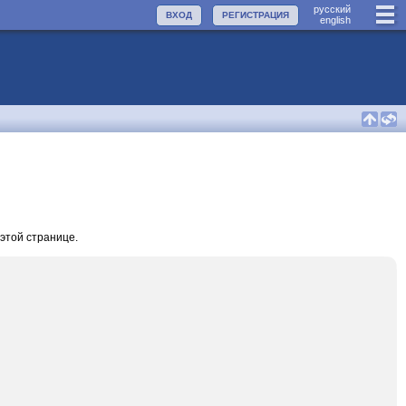
руccкий
ВХОД
РЕГИСТРАЦИЯ
english
этой странице.