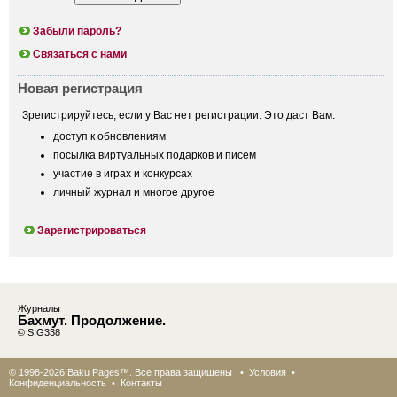
Забыли пароль?
Связаться с нами
Новая регистрация
Зрегистрируйтесь, если у Вас нет регистрации. Это даст Вам:
доступ к обновлениям
посылка виртуальных подарков и писем
участие в играх и конкурсах
личный журнал и многое другое
Зарегистрироваться
Журналы
Бахмут. Продолжение.
© SIG338
© 1998-2026 Baku Pages™. Все права защищены •
Условия
•
Конфиденциальность
•
Контакты