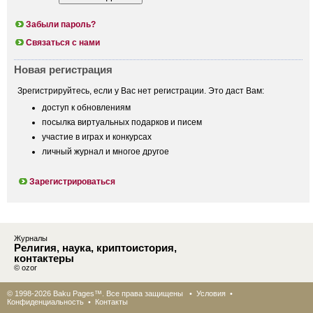
Забыли пароль?
Связаться с нами
Новая регистрация
Зрегистрируйтесь, если у Вас нет регистрации. Это даст Вам:
доступ к обновлениям
посылка виртуальных подарков и писем
участие в играх и конкурсах
личный журнал и многое другое
Зарегистрироваться
Журналы
Религия, наука, криптоистория,
контактеры
© ozor
© 1998-2026 Baku Pages™. Все права защищены •
Условия
•
Конфиденциальность
•
Контакты