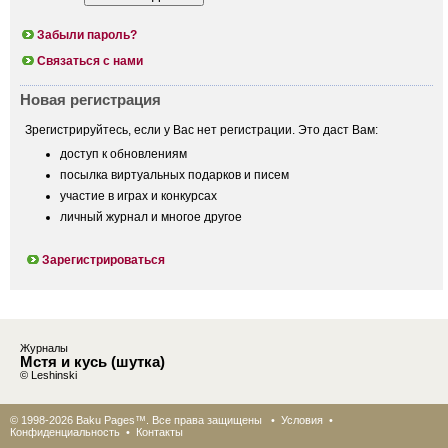
Забыли пароль?
Связаться с нами
Новая регистрация
Зрегистрируйтесь, если у Вас нет регистрации. Это даст Вам:
доступ к обновлениям
посылка виртуальных подарков и писем
участие в играх и конкурсах
личный журнал и многое другое
Зарегистрироваться
Журналы
Мстя и кусь (шутка)
© Leshinski
© 1998-2026 Baku Pages™. Все права защищены •
Условия
•
Конфиденциальность
•
Контакты