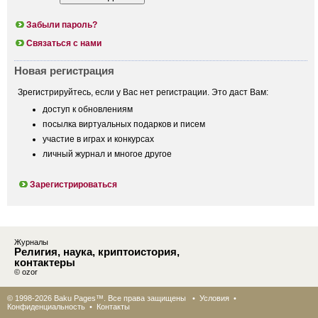
Забыли пароль?
Связаться с нами
Новая регистрация
Зрегистрируйтесь, если у Вас нет регистрации. Это даст Вам:
доступ к обновлениям
посылка виртуальных подарков и писем
участие в играх и конкурсах
личный журнал и многое другое
Зарегистрироваться
Журналы
Религия, наука, криптоистория,
контактеры
© ozor
© 1998-2026 Baku Pages™. Все права защищены •
Условия
•
Конфиденциальность
•
Контакты