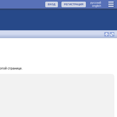
руccкий
ВХОД
РЕГИСТРАЦИЯ
english
этой странице.