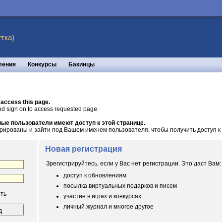
тка)
ления
Конкурсы
Бакинцы
 access this page.
nd sign on to access requested page.
ые пользователи имеют доступ к этой странице.
рированы и зайти под Вашем именем пользователя, чтобы получить доступ к 
Новая регистрация
Зрегистрируйтесь, если у Вас нет регистрации. Это даст Вам:
доступ к обновлениям
посылка виртуальных подарков и писем
ть
участие в играх и конкурсах
личный журнал и многое другое