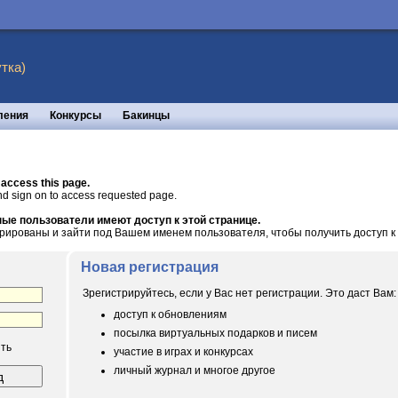
тка)
ления
Конкурсы
Бакинцы
 access this page.
nd sign on to access requested page.
ые пользователи имеют доступ к этой странице.
рированы и зайти под Вашем именем пользователя, чтобы получить доступ к 
Новая регистрация
Зрегистрируйтесь, если у Вас нет регистрации. Это даст Вам:
доступ к обновлениям
посылка виртуальных подарков и писем
ть
участие в играх и конкурсах
личный журнал и многое другое