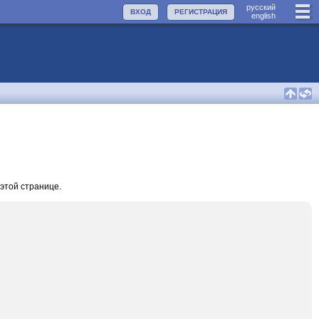
руccкий
ВХОД
РЕГИСТРАЦИЯ
english
этой странице.