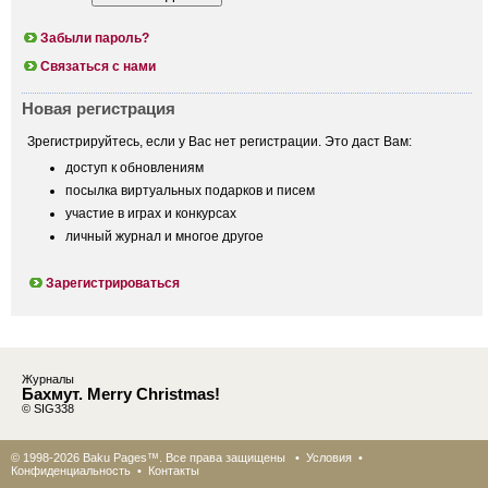
Забыли пароль?
Связаться с нами
Новая регистрация
Зрегистрируйтесь, если у Вас нет регистрации. Это даст Вам:
доступ к обновлениям
посылка виртуальных подарков и писем
участие в играх и конкурсах
личный журнал и многое другое
Зарегистрироваться
Журналы
Бахмут. Merry Christmas!
© SIG338
© 1998-2026 Baku Pages™. Все права защищены •
Условия
•
Конфиденциальность
•
Контакты