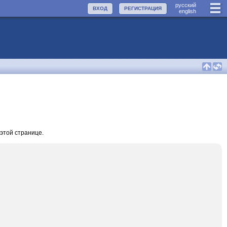
руccкий
ВХОД
РЕГИСТРАЦИЯ
english
этой странице.