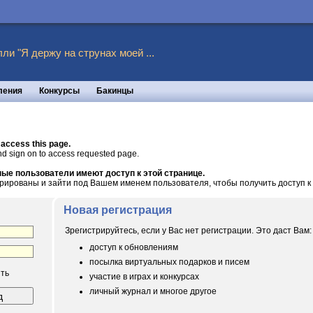
ли "Я держу на струнах моей ...
ления
Конкурсы
Бакинцы
 access this page.
nd sign on to access requested page.
ые пользователи имеют доступ к этой странице.
рированы и зайти под Вашем именем пользователя, чтобы получить доступ к 
Новая регистрация
Зрегистрируйтесь, если у Вас нет регистрации. Это даст Вам:
доступ к обновлениям
посылка виртуальных подарков и писем
ть
участие в играх и конкурсах
личный журнал и многое другое