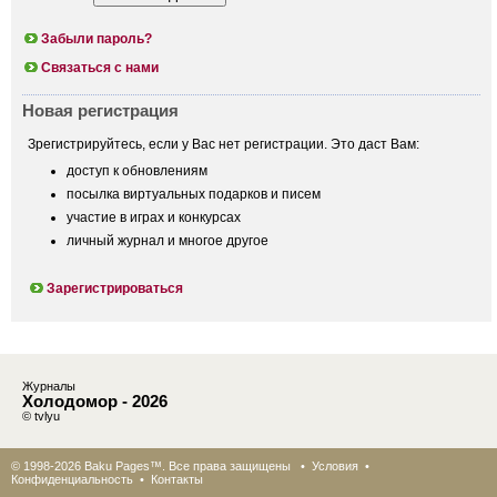
Забыли пароль?
Связаться с нами
Новая регистрация
Зрегистрируйтесь, если у Вас нет регистрации. Это даст Вам:
доступ к обновлениям
посылка виртуальных подарков и писем
участие в играх и конкурсах
личный журнал и многое другое
Зарегистрироваться
Журналы
Холодомор - 2026
© tvlyu
© 1998-2026 Baku Pages™. Все права защищены •
Условия
•
Конфиденциальность
•
Контакты