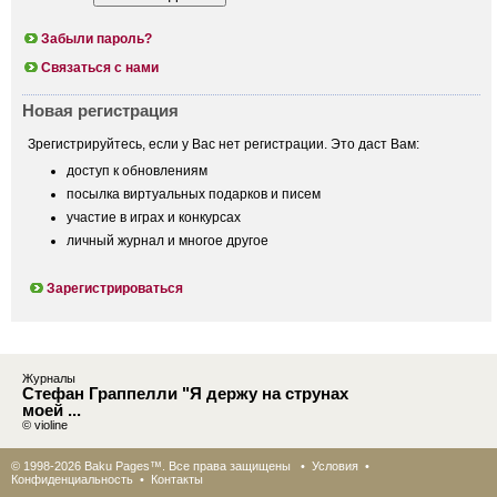
Забыли пароль?
Связаться с нами
Новая регистрация
Зрегистрируйтесь, если у Вас нет регистрации. Это даст Вам:
доступ к обновлениям
посылка виртуальных подарков и писем
участие в играх и конкурсах
личный журнал и многое другое
Зарегистрироваться
Журналы
Стефан Граппелли "Я держу на струнах
моей ...
© violine
© 1998-2026 Baku Pages™. Все права защищены •
Условия
•
Конфиденциальность
•
Контакты