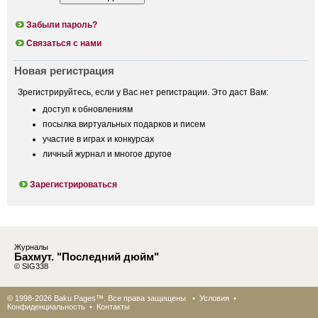
Забыли пароль?
Связаться с нами
Новая регистрация
Зрегистрируйтесь, если у Вас нет регистрации. Это даст Вам:
доступ к обновлениям
посылка виртуальных подарков и писем
участие в играх и конкурсах
личный журнал и многое другое
Зарегистрироваться
Журналы
Бахмут. "Последний дюйм"
© SIG338
© 1998-2026 Baku Pages™. Все права защищены •
Условия
•
Конфиденциальность
•
Контакты