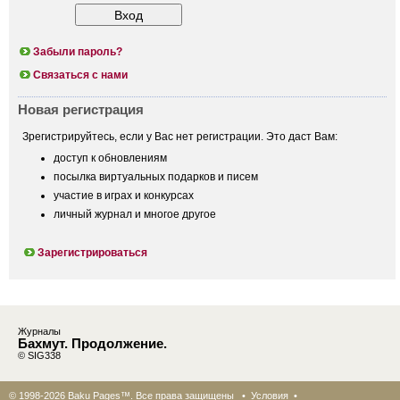
Забыли пароль?
Связаться с нами
Новая регистрация
Зрегистрируйтесь, если у Вас нет регистрации. Это даст Вам:
доступ к обновлениям
посылка виртуальных подарков и писем
участие в играх и конкурсах
личный журнал и многое другое
Зарегистрироваться
Журналы
Бахмут. Продолжение.
© SIG338
© 1998-2026 Baku Pages™. Все права защищены •
Условия
•