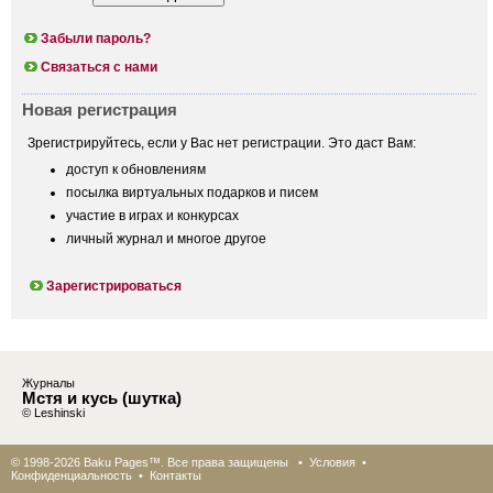
Забыли пароль?
Связаться с нами
Новая регистрация
Зрегистрируйтесь, если у Вас нет регистрации. Это даст Вам:
доступ к обновлениям
посылка виртуальных подарков и писем
участие в играх и конкурсах
личный журнал и многое другое
Зарегистрироваться
Журналы
Мстя и кусь (шутка)
© Leshinski
© 1998-2026 Baku Pages™. Все права защищены •
Условия
•
Конфиденциальность
•
Контакты