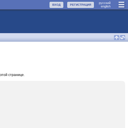
руccкий
ВХОД
РЕГИСТРАЦИЯ
english
этой странице.