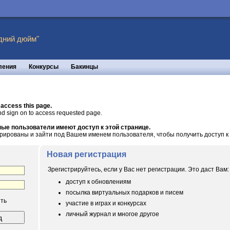
дний дюйм"
ления
Конкурсы
Бакинцы
 access this page.
nd sign on to access requested page.
ые пользователи имеют доступ к этой странице.
рированы и зайти под Вашем именем пользователя, чтобы получить доступ к 
Новая регистрация
Зрегистрируйтесь, если у Вас нет регистрации. Это даст Вам:
доступ к обновлениям
посылка виртуальных подарков и писем
ть
участие в играх и конкурсах
личный журнал и многое другое