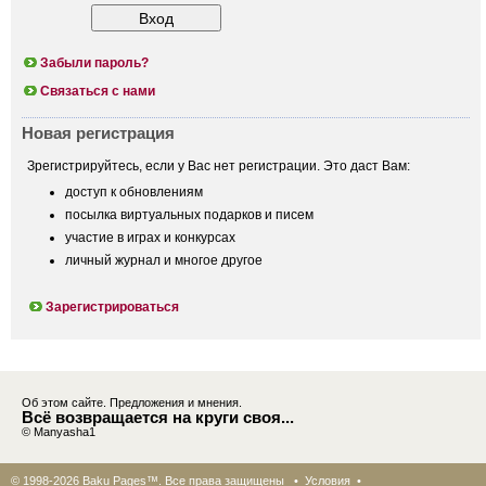
Забыли пароль?
Связаться с нами
Новая регистрация
Зрегистрируйтесь, если у Вас нет регистрации. Это даст Вам:
доступ к обновлениям
посылка виртуальных подарков и писем
участие в играх и конкурсах
личный журнал и многое другое
Зарегистрироваться
Об этом сайте. Предложения и мнения.
Всё возвращается на круги своя...
© Manyasha1
© 1998-2026 Baku Pages™. Все права защищены •
Условия
•