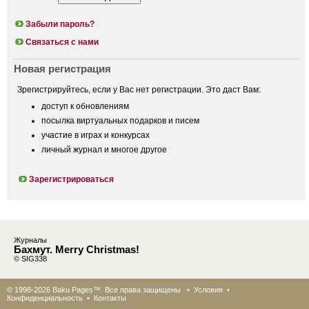
Забыли пароль?
Связаться с нами
Новая регистрация
Зрегистрируйтесь, если у Вас нет регистрации. Это даст Вам:
доступ к обновлениям
посылка виртуальных подарков и писем
участие в играх и конкурсах
личный журнал и многое другое
Зарегистрироваться
Журналы
Бахмут. Merry Christmas!
© SIG338
© 1998-2026 Baku Pages™. Все права защищены •
Условия
•
Конфиденциальность
•
Контакты