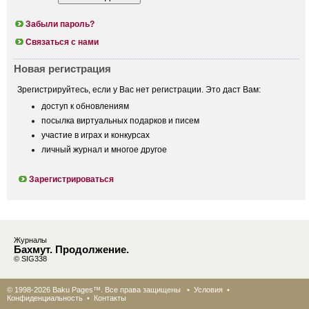
Забыли пароль?
Связаться с нами
Новая регистрация
Зрегистрируйтесь, если у Вас нет регистрации. Это даст Вам:
доступ к обновлениям
посылка виртуальных подарков и писем
участие в играх и конкурсах
личный журнал и многое другое
Зарегистрироваться
Журналы
Бахмут. Продолжение.
© SIG338
© 1998-2026 Baku Pages™. Все права защищены •
Условия
•
Конфиденциальность
•
Контакты