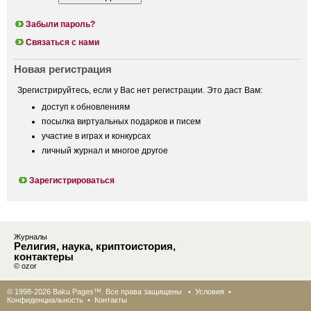
Забыли пароль?
Связаться с нами
Новая регистрация
Зрегистрируйтесь, если у Вас нет регистрации. Это даст Вам:
доступ к обновлениям
посылка виртуальных подарков и писем
участие в играх и конкурсах
личный журнал и многое другое
Зарегистрироваться
Журналы
Религия, наука, криптоистория,
контактеры
© ozor
© 1998-2026 Baku Pages™. Все права защищены •
Условия
•
Конфиденциальность
•
Контакты