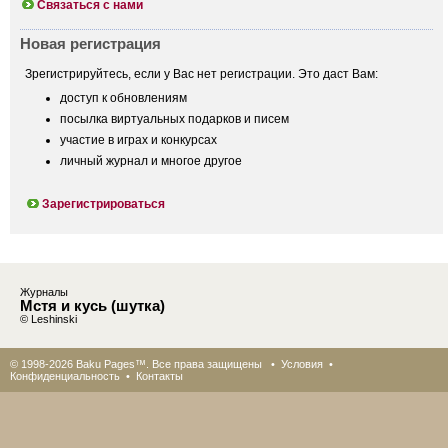
Связаться с нами
Новая регистрация
Зрегистрируйтесь, если у Вас нет регистрации. Это даст Вам:
доступ к обновлениям
посылка виртуальных подарков и писем
участие в играх и конкурсах
личный журнал и многое другое
Зарегистрироваться
Журналы
Мстя и кусь (шутка)
© Leshinski
© 1998-2026 Baku Pages™. Все права защищены •
Условия
•
Конфиденциальность
•
Контакты