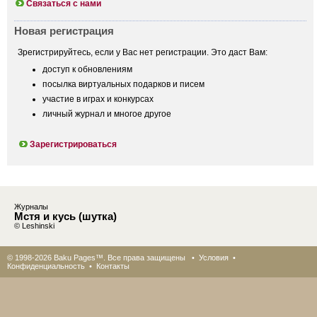
Связаться с нами
Новая регистрация
Зрегистрируйтесь, если у Вас нет регистрации. Это даст Вам:
доступ к обновлениям
посылка виртуальных подарков и писем
участие в играх и конкурсах
личный журнал и многое другое
Зарегистрироваться
Журналы
Мстя и кусь (шутка)
© Leshinski
© 1998-2026 Baku Pages™. Все права защищены •
Условия
•
Конфиденциальность
•
Контакты