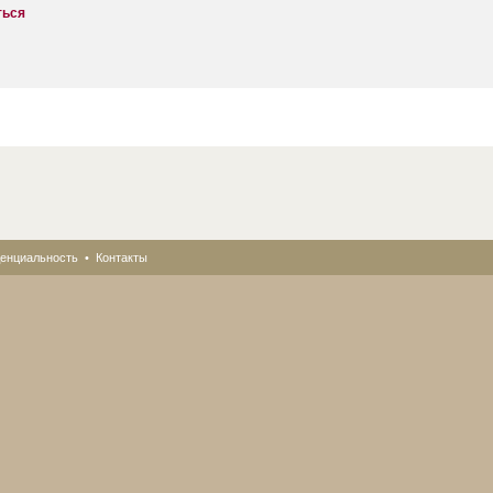
ться
енциальность
•
Контакты