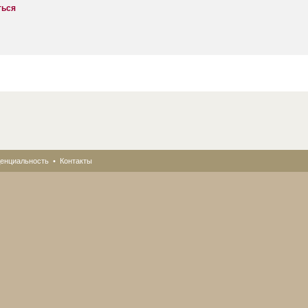
ться
енциальность
•
Контакты