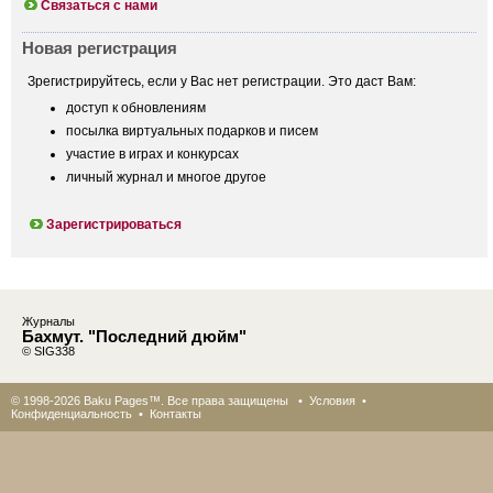
Связаться с нами
Новая регистрация
Зрегистрируйтесь, если у Вас нет регистрации. Это даст Вам:
доступ к обновлениям
посылка виртуальных подарков и писем
участие в играх и конкурсах
личный журнал и многое другое
Зарегистрироваться
Журналы
Бахмут. "Последний дюйм"
© SIG338
© 1998-2026 Baku Pages™. Все права защищены •
Условия
•
Конфиденциальность
•
Контакты