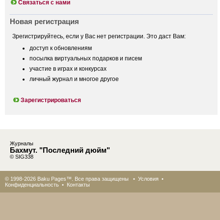
Связаться с нами
Новая регистрация
Зрегистрируйтесь, если у Вас нет регистрации. Это даст Вам:
доступ к обновлениям
посылка виртуальных подарков и писем
участие в играх и конкурсах
личный журнал и многое другое
Зарегистрироваться
Журналы
Бахмут. "Последний дюйм"
© SIG338
© 1998-2026 Baku Pages™. Все права защищены •
Условия
•
Конфиденциальность
•
Контакты