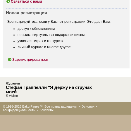
Связаться с нами
Новая регистрация
Зрегистрируйтесь, если у Вас нет регистрации. Это даст Вам:
доступ к обновлениям
посылка виртуальных подарков и писем
участие в играх и конкурсах
личный журнал и многое другое
Зарегистрироваться
Журналы
Стефан Граппелли "Я держу на струнах
моей ...
© violine
© 1998-2026 Baku Pages™. Все права защищены •
Условия
•
Конфиденциальность
•
Контакты