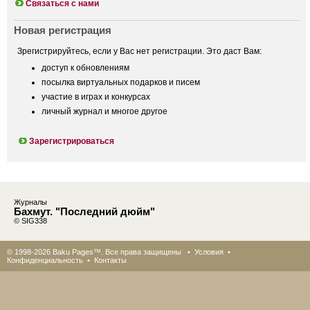
Связаться с нами
Новая регистрация
Зрегистрируйтесь, если у Вас нет регистрации. Это даст Вам:
доступ к обновлениям
посылка виртуальных подарков и писем
участие в играх и конкурсах
личный журнал и многое другое
Зарегистрироваться
Журналы
Бахмут. "Последний дюйм"
© SIG338
© 1998-2026 Baku Pages™. Все права защищены •
Условия
•
Конфиденциальность
•
Контакты