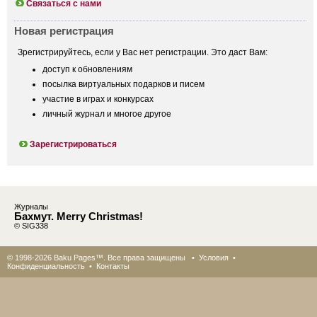
Связаться с нами
Новая регистрация
Зрегистрируйтесь, если у Вас нет регистрации. Это даст Вам:
доступ к обновлениям
посылка виртуальных подарков и писем
участие в играх и конкурсах
личный журнал и многое другое
Зарегистрироваться
Журналы
Бахмут. Merry Christmas!
© SIG338
© 1998-2026 Baku Pages™. Все права защищены •
Условия
•
Конфиденциальность
•
Контакты