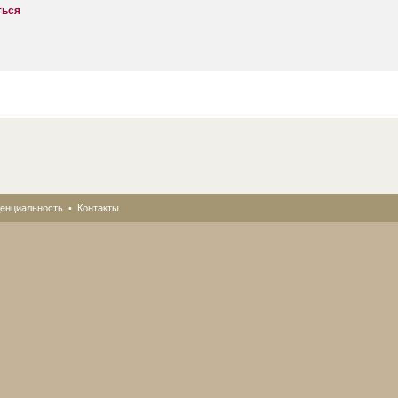
ться
енциальность
•
Контакты