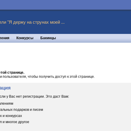
ли "Я держу на струнах моей ...
ления
Конкурсы
Бакинцы
той странице.
пользователя, чтобы получить доступ к этой странице.
ация
сли у Вас нет регистрации. Это даст Вам:
овлениям
уальных подарков и писем
х и конкурсах
 и многое другое