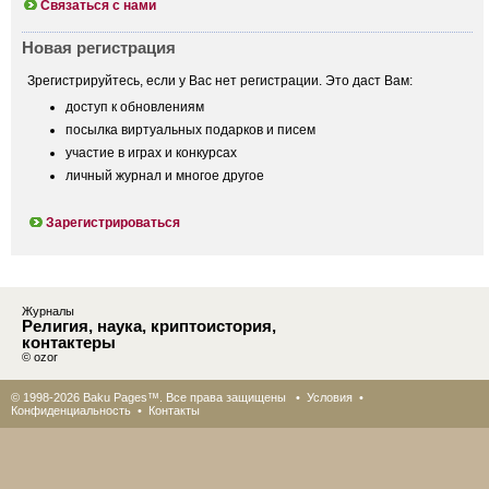
Связаться с нами
Новая регистрация
Зрегистрируйтесь, если у Вас нет регистрации. Это даст Вам:
доступ к обновлениям
посылка виртуальных подарков и писем
участие в играх и конкурсах
личный журнал и многое другое
Зарегистрироваться
Журналы
Религия, наука, криптоистория,
контактеры
© ozor
© 1998-2026 Baku Pages™. Все права защищены •
Условия
•
Конфиденциальность
•
Контакты