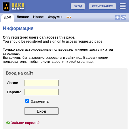
ВХОД
РЕГИСТРАЦИЯ
Личное
Новое
Форумы
Дом
Информация
Only registered users can access this page.
You should be registered and sign on to access requested page.
Только зарегистрированные пользователи имеют доступ к этой
странице.
Вы должны быть зарегистрированы и зайти под Вашем именем
пользователя, чтобы получить доступ к этой странице.
Вход на сайт
Логин:
Пароль:
Запомнить
Забыли пароль?