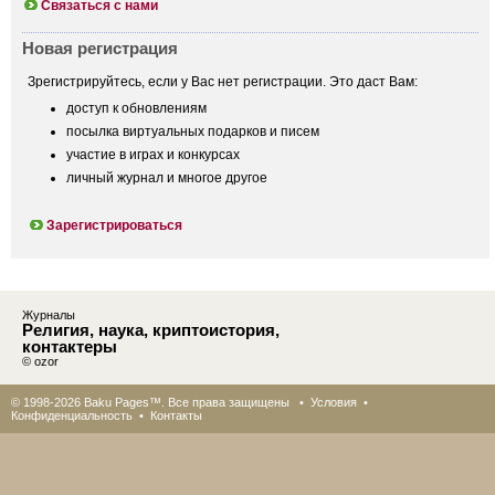
Связаться с нами
Новая регистрация
Зрегистрируйтесь, если у Вас нет регистрации. Это даст Вам:
доступ к обновлениям
посылка виртуальных подарков и писем
участие в играх и конкурсах
личный журнал и многое другое
Зарегистрироваться
Журналы
Религия, наука, криптоистория,
контактеры
© ozor
© 1998-2026 Baku Pages™. Все права защищены •
Условия
•
Конфиденциальность
•
Контакты