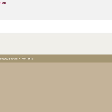
ться
енциальность
•
Контакты