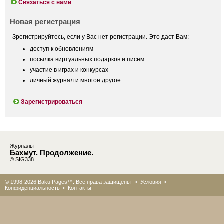
Связаться с нами
Новая регистрация
Зрегистрируйтесь, если у Вас нет регистрации. Это даст Вам:
доступ к обновлениям
посылка виртуальных подарков и писем
участие в играх и конкурсах
личный журнал и многое другое
Зарегистрироваться
Журналы
Бахмут. Продолжение.
© SIG338
© 1998-2026 Baku Pages™. Все права защищены •
Условия
•
Конфиденциальность
•
Контакты